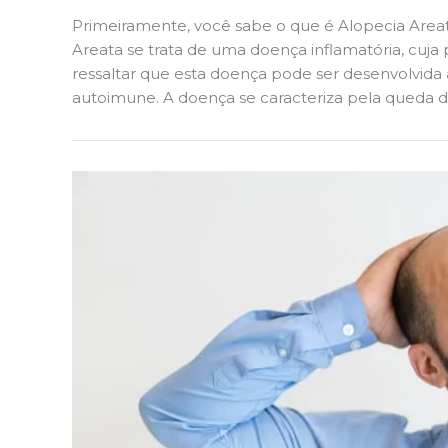
Primeiramente, você sabe o que é Alopecia Areat
Areata se trata de uma doença inflamatória, cuja p
ressaltar que esta doença pode ser desenvolvida 
autoimune. A doença se caracteriza pela queda d