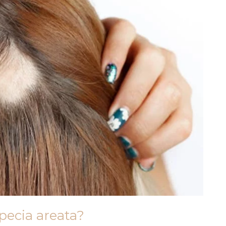
pecia areata?