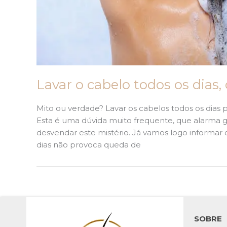
Lavar o cabelo todos os dias
Mito ou verdade? Lavar os cabelos todos os dia
Esta é uma dúvida muito frequente, que alarma 
desvendar este mistério. Já vamos logo informar 
dias não provoca queda de
SOBRE