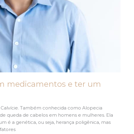
 sem medicamentos e ter um
 Calvície. Também conhecida como Alopecia
m de queda de cabelos em homens e mulheres. Ela
m é a genética, ou seja, herança poligênica, mas
fatores