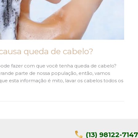
, causa queda de cabelo?
s pode fazer com que você tenha queda de cabelo?
grande parte de nossa população, então, vamos
que esta informação é mito, lavar os cabelos todos os
(13) 98122-7147