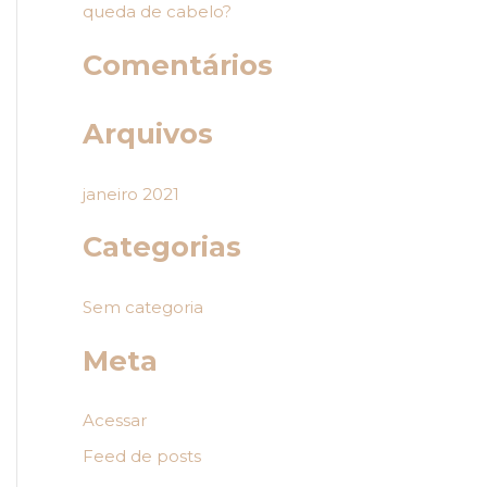
queda de cabelo?
p
o
Comentários
r
:
Arquivos
janeiro 2021
Categorias
Sem categoria
Meta
Acessar
Feed de posts