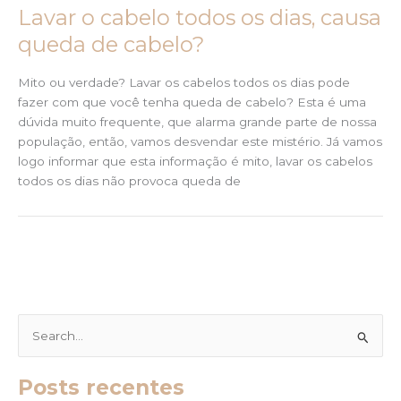
Lavar o cabelo todos os dias, causa
queda de cabelo?
Mito ou verdade? Lavar os cabelos todos os dias pode
fazer com que você tenha queda de cabelo? Esta é uma
dúvida muito frequente, que alarma grande parte de nossa
população, então, vamos desvendar este mistério. Já vamos
logo informar que esta informação é mito, lavar os cabelos
todos os dias não provoca queda de
P
e
Posts recentes
s