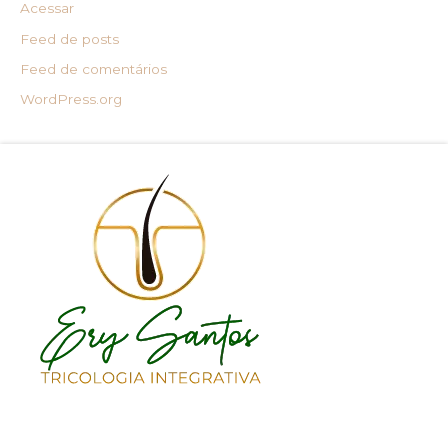
Acessar
Feed de posts
Feed de comentários
WordPress.org